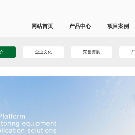
网站首页
产品中心
项目案例
介
企业文化
荣誉资质