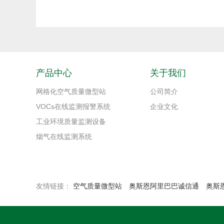
产品中心
关于我们
网格化空气质量微型站
公司简介
VOCs在线监测报警系统
企业文化
工业环境质量监测设备
烟气在线监测系统
友情链接：
空气质量微型站
奥斯恩阿里巴巴诚信通
奥斯